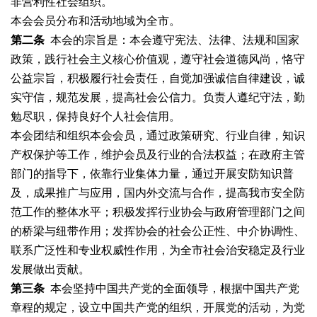
非营利性社会组织。
本会会员分布和活动地域为全市。
第二条
本会的宗旨是：本会遵守宪法、法律、法规和国家
政策，践行社会主义核心价值观，遵守社会道德风尚，恪守
公益宗旨，积极履行社会责任，自觉加强诚信自律建设，诚
实守信，规范发展，提高社会公信力。负责人遵纪守法，勤
勉尽职，保持良好个人社会信用。
本会团结和组织本会会员，通过政策研究、行业自律，知识
产权保护等工作，维护会员及行业的合法权益；在政府主管
部门的指导下，依靠行业集体力量，通过开展安防知识普
及，成果推广与应用，国内外交流与合作，提高我市安全防
范工作的整体水平；积极发挥行业协会与政府管理部门之间
的桥梁与纽带作用；发挥协会的社会公正性、中介协调性、
联系广泛性和专业权威性作用，为全市社会治安稳定及行业
发展做出贡献。
第三条
本会坚持中国共产党的全面领导，根据中国共产党
章程的规定，设立中国共产党的组织，开展党的活动，为党