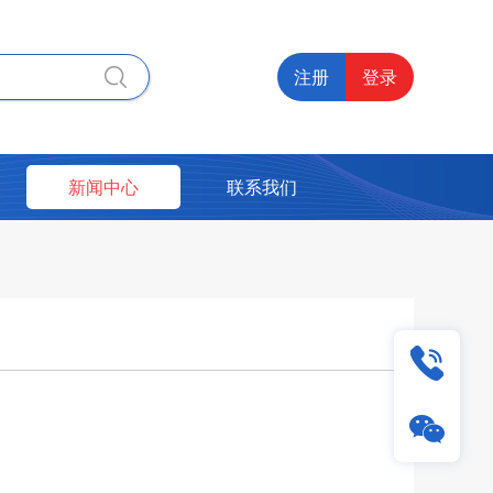
注册
登录
新闻中心
联系我们