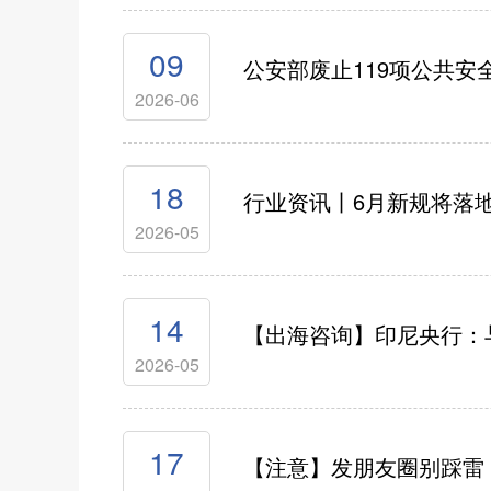
09
公安部废止119项公共
2026-06
18
行业资讯丨6月新规将落
2026-05
14
【出海咨询】印尼央行：
2026-05
17
【注意】发朋友圈别踩雷