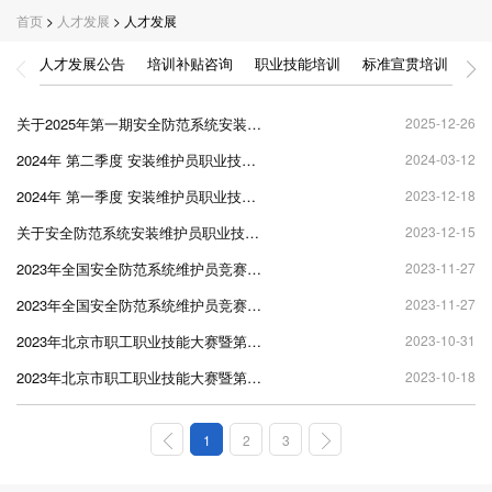
首页
>
人才发展
> 人才发展
人才发展公告
培训补贴咨询
职业技能培训
标准宣贯培训
职
关于2025年第一期安全防范系统安装维护员（3级）职业技能等级认定考试成绩公示的公告
2025-12-26
2024年 第二季度 安装维护员职业技能提升培训时间安排
2024-03-12
2024年 第一季度 安装维护员职业技能提升培训时间安排
2023-12-18
关于安全防范系统安装维护员职业技能提升培训调整收费账户的通知
2023-12-15
2023年全国安全防范系统维护员竞赛北京赛区选拔赛（职工组）前十名
2023-11-27
2023年全国安全防范系统维护员竞赛北京赛区选拔赛（学生组）前十名
2023-11-27
2023年北京市职工职业技能大赛暨第三届“蓝色星际杯” 安全防范设备值机员职业技能竞赛决赛选手成绩单
2023-10-31
2023年北京市职工职业技能大赛暨第三届“蓝色星际杯” 安全防范设备值机员职业技能竞赛晋级决赛选手名单
2023-10-18
1
2
3