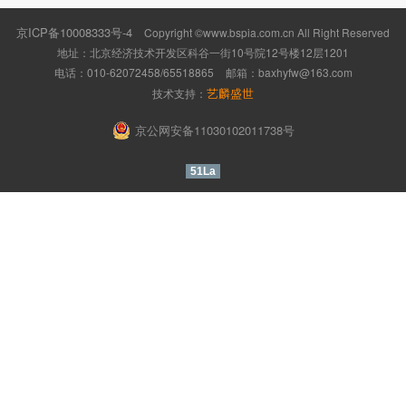
京ICP备10008333号-4
Copyright ©www.bspia.com.cn All Right Reserved
地址：北京经济技术开发区科谷一街10号院12号楼12层1201
电话：010-62072458/65518865
邮箱：
baxhyfw@163.com
艺麟盛世
技术支持：
京公网安备11030102011738号
51La