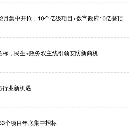
12月集中开抢，10个亿级项目+数字政府10亿登顶
动招标，民生+政务双主线引领安防新商机
防行业新机遇
133个项目年底集中招标