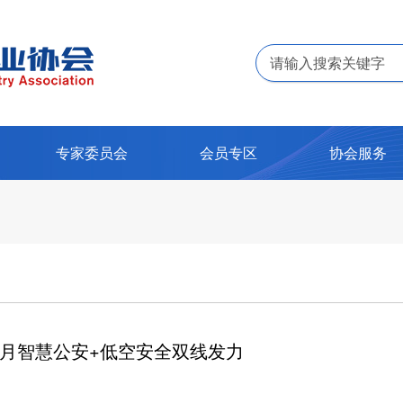
专家委员会
会员专区
协会服务
，12月智慧公安+低空安全双线发力