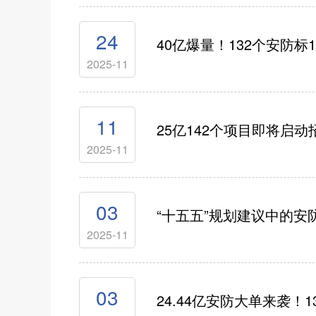
24
40亿爆量！132个安防标
2025-11
11
25亿142个项目即将启
2025-11
03
“十五五”规划建议中的安
2025-11
03
24.44亿安防大单来袭！