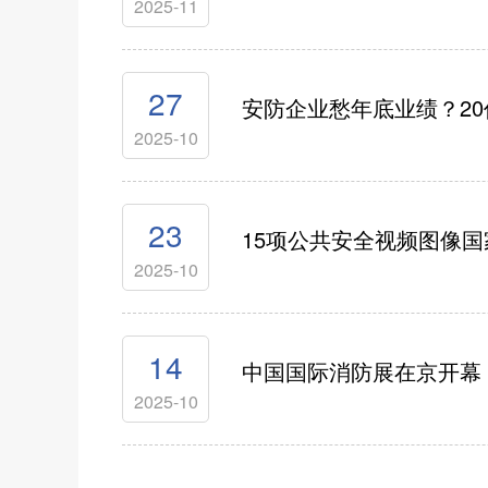
2025-11
27
安防企业愁年底业绩？20亿
2025-10
23
15项公共安全视频图像国
2025-10
14
中国国际消防展在京开幕
2025-10