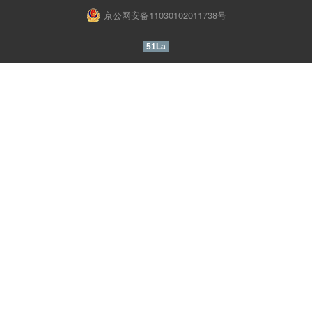
京公网安备11030102011738号
51La