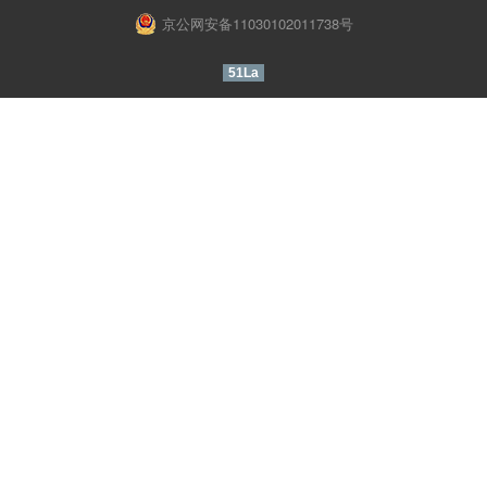
京公网安备11030102011738号
51La