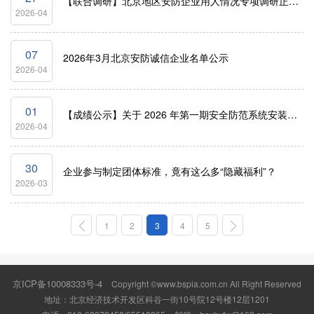
【联合调研】北京地区安防企业用人情况专项调研正式启动
2026-04
07
2026年3月北京安防诚信企业名单公示
2026-04
01
【成绩公示】关于 2026 年第一期安全防范系统安装维护员（3 级）职业技能等级认定考试成绩的公示
2026-04
30
企业参与制定团体标准，竟有这么多“隐藏福利”？
2026-03
1
2
3
4
5
京ICP备10008333号-4
Copyright ©www.bspia.com.cn All Right Reserved
地址：北京经济技术开发区科谷一街10号院12号楼12层1201